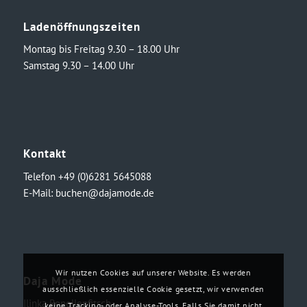
Ladenöffnungszeiten
Montag bis Freitag 9.30 – 18.00 Uhr
Samstag 9.30 – 14.00 Uhr
Kontakt
Telefon +49 (0)6281 5645088
E-Mail:
buchen@dajamode.de
Wir nutzen Cookies auf unserer Website. Es werden
Daja Mode
ausschließlich essenzielle Cookie gesetzt, wir verwenden
Ilinka Ronellenfitsch
keine Tracking- oder Analyse-Tools. Falls Sie damit nicht