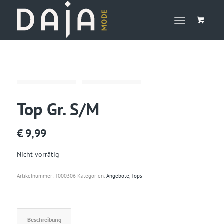
Top Gr. S/M
€
9,99
Nicht vorrätig
Artikelnummer:
T000306
Kategorien:
Angebote
,
Tops
Beschreibung