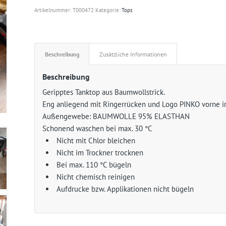
Artikelnummer:
T000472
Kategorie:
Tops
Beschreibung
Zusätzliche Informationen
Beschreibung
Geripptes Tanktop aus Baumwollstrick.
Eng anliegend mit Ringerrücken und Logo PINKO vorne in
Außengewebe: BAUMWOLLE 95% ELASTHAN
Schonend waschen bei max. 30 °C
Nicht mit Chlor bleichen
Nicht im Trockner trocknen
Bei max. 110 °C bügeln
Nicht chemisch reinigen
Aufdrucke bzw. Applikationen nicht bügeln