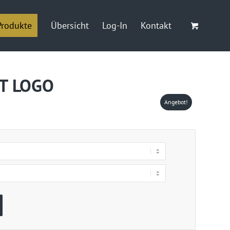
Produkte
Übersicht
Log-In
Kontakt
IT LOGO
Angebot!