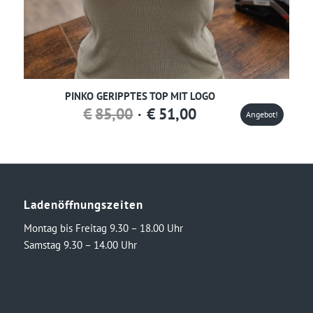
PINKO GERIPPTES TOP MIT LOGO
Ursprünglicher
Aktueller
€
85,00
€
51,00
Angebot!
Preis
Preis
war:
ist:
€85,00
€51,00.
Ladenöffnungszeiten
Montag bis Freitag 9.30 – 18.00 Uhr
Samstag 9.30 – 14.00 Uhr