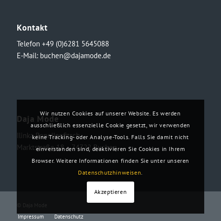
Kontakt
Telefon +49 (0)6281 5645088
E-Mail:
buchen@dajamode.de
Wir nutzen Cookies auf unserer Website. Es werden
Daja Mode
ausschließlich essenzielle Cookie gesetzt, wir verwenden
Ilinka Ronellenfitsch
keine Tracking- oder Analyse-Tools. Falls Sie damit nicht
Marktstraße 18・74722 Buchen
einverstanden sind, deaktivieren Sie Cookies in Ihrem
Browser. Weitere Informationen finden Sie unter unseren
Datenschutzhinweisen
.
Akzeptieren
© Daja Mode
Impressum
Datenschutz