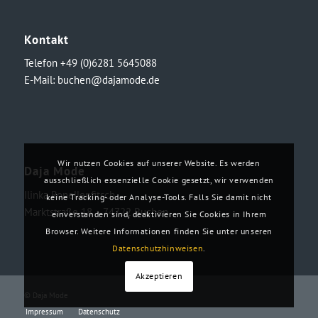
Kontakt
Telefon +49 (0)6281 5645088
E-Mail:
buchen@dajamode.de
Wir nutzen Cookies auf unserer Website. Es werden
Daja Mode
ausschließlich essenzielle Cookie gesetzt, wir verwenden
Ilinka Ronellenfitsch
keine Tracking- oder Analyse-Tools. Falls Sie damit nicht
Marktstraße 18・74722 Buchen
einverstanden sind, deaktivieren Sie Cookies in Ihrem
Browser. Weitere Informationen finden Sie unter unseren
Datenschutzhinweisen
.
Akzeptieren
© Daja Mode
Impressum
Datenschutz