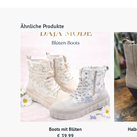
Ähnliche Produkte
Boots mit Blüten
Halb
€
39,99