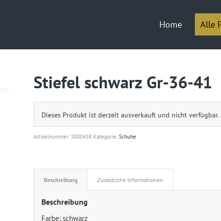
Home
Alle 
Stiefel schwarz Gr-36-41
Dieses Produkt ist derzeit ausverkauft und nicht verfügbar.
Artikelnummer:
S000438
Kategorie:
Schuhe
Beschreibung
Zusätzliche Informationen
Beschreibung
Farbe: schwarz