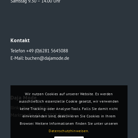
Samstag 9.30 – 14.00 Uhr
Kontakt
Telefon +49 (0)6281 5645088
E-Mail:
buchen@dajamode.de
Wir nutzen Cookies auf unserer Website. Es werden
Daja Mode
ausschließlich essenzielle Cookie gesetzt, wir verwenden
Ilinka Ronellenfitsch
keine Tracking- oder Analyse-Tools. Falls Sie damit nicht
Marktstraße 18・74722 Buchen
einverstanden sind, deaktivieren Sie Cookies in Ihrem
Browser. Weitere Informationen finden Sie unter unseren
Datenschutzhinweisen
.