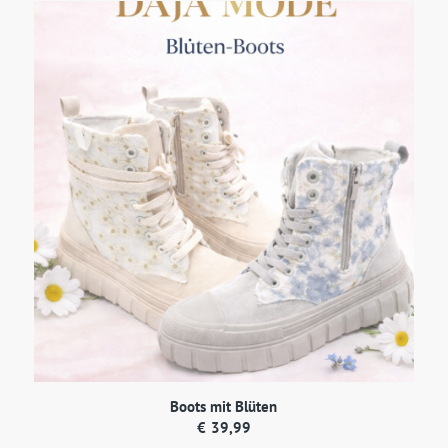
Boots mit Blüten
€
39,99