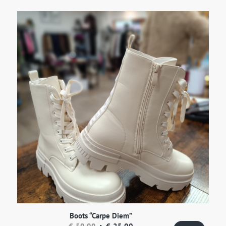
Boots “Carpe Diem”
Ursprünglicher
Aktueller