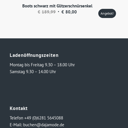
Boots schwarz mit Glitzerschnürsenkel
Ursprünglicher
Aktueller
€
189,99
€
80,00
Angebot!
Preis
Preis
war:
ist:
€189,99
€80,00.
Ladenöffnungszeiten
Montag bis Freitag 9.30 – 18.00 Uhr
Samstag 9.30 – 14.00 Uhr
Kontakt
Telefon +49 (0)6281 5645088
E-Mail:
buchen@dajamode.de