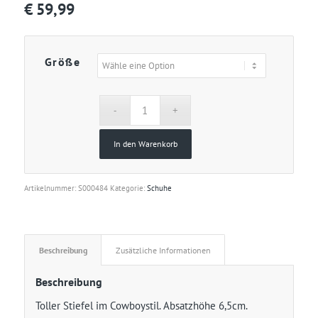
€
59,99
Größe
In den Warenkorb
Artikelnummer:
S000484
Kategorie:
Schuhe
Beschreibung
Zusätzliche Informationen
Beschreibung
Toller Stiefel im Cowboystil. Absatzhöhe 6,5cm.