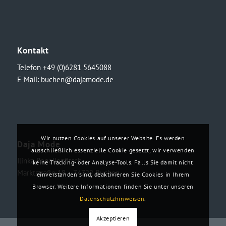
Kontakt
Telefon +49 (0)6281 5645088
E-Mail:
buchen@dajamode.de
Wir nutzen Cookies auf unserer Website. Es werden
Daja Mode
ausschließlich essenzielle Cookie gesetzt, wir verwenden
Ilinka Ronellenfitsch
keine Tracking- oder Analyse-Tools. Falls Sie damit nicht
Marktstraße 18・74722 Buchen
einverstanden sind, deaktivieren Sie Cookies in Ihrem
Browser. Weitere Informationen finden Sie unter unseren
Datenschutzhinweisen
.
Akzeptieren