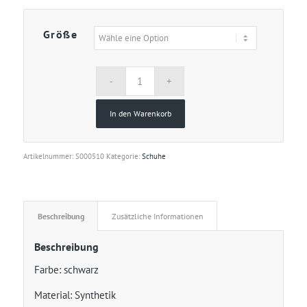
Größe
In den Warenkorb
Artikelnummer:
S000510
Kategorie:
Schuhe
Beschreibung
Zusätzliche Informationen
Beschreibung
Farbe: schwarz
Material: Synthetik