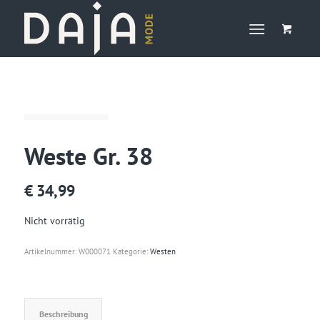
Weste Gr. 38
€
34,99
Nicht vorrätig
Artikelnummer:
W000071
Kategorie:
Westen
Beschreibung