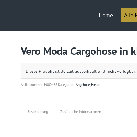
Home
Alle 
Vero Moda Cargohose in k
Dieses Produkt ist derzeit ausverkauft und nicht verfügbar.
Artikelnummer:
H000468
Kategorien:
Angebote
,
Hosen
Beschreibung
Zusätzliche Informationen