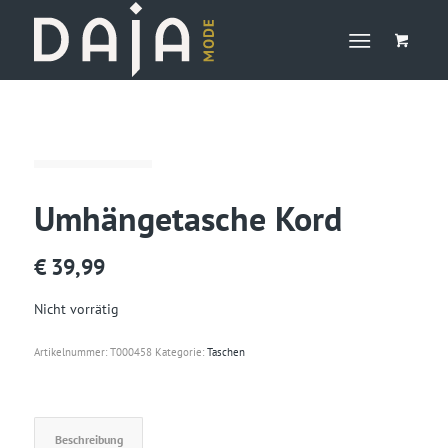
Umhängetasche Kord
€
39,99
Nicht vorrätig
Artikelnummer:
T000458
Kategorie:
Taschen
Beschreibung