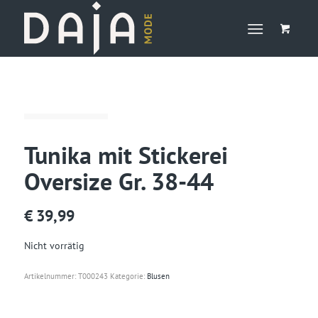
Tunika mit Stickerei
Oversize Gr. 38-44
€
39,99
Nicht vorrätig
Artikelnummer:
T000243
Kategorie:
Blusen