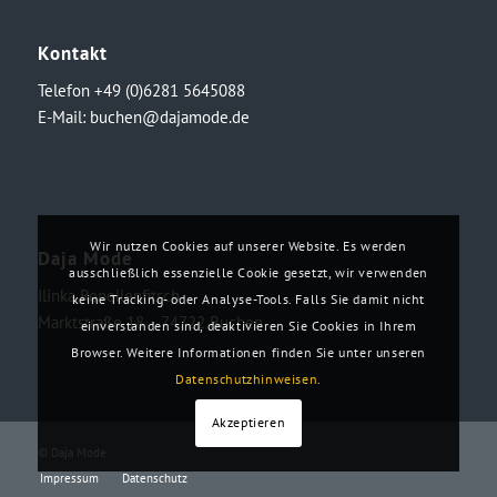
Kontakt
Telefon +49 (0)6281 5645088
E-Mail:
buchen@dajamode.de
Wir nutzen Cookies auf unserer Website. Es werden
Daja Mode
ausschließlich essenzielle Cookie gesetzt, wir verwenden
Ilinka Ronellenfitsch
keine Tracking- oder Analyse-Tools. Falls Sie damit nicht
Marktstraße 18・74722 Buchen
einverstanden sind, deaktivieren Sie Cookies in Ihrem
Browser. Weitere Informationen finden Sie unter unseren
Datenschutzhinweisen
.
Akzeptieren
© Daja Mode
Impressum
Datenschutz