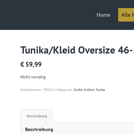
Home
Alle 
Tunika/Kleid Oversize 46
€
59,99
Nicht vorrätig
Artikelnummer:
T000171
Kategorien:
Große Größen
,
Tunika
Beschreibung
Beschreibung