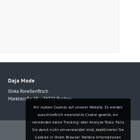
Daja Mode
Ilinka Ronellenfitsch
Marktstraße 18・74722 Buchen
Wir nutzen Cookies auf unserer Website. Es werden
ausschließlich essenzielle Cookie gesetzt, wir
verwenden keine Tracking- oder Analyse-Tools. Falls
Impressum
Datenschutz
Sie damit nicht einverstanden sind, deaktivieren Sie
Cookies in Ihrem Browser. Weitere Informationen