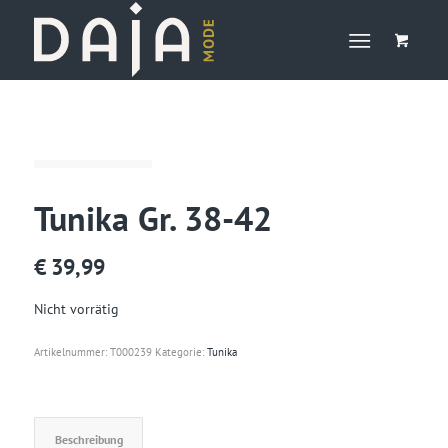
Tunika Gr. 38-42
€
39,99
Nicht vorrätig
Artikelnummer:
T000239
Kategorie:
Tunika
Beschreibung