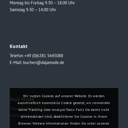
Montag bis Freitag 9.30 – 18.00 Uhr
Samstag 9.30 – 14.00 Uhr
Kontakt
Telefon +49 (0)6281 5645088
E-Mail:
buchen@dajamode.de
Wir nutzen Cookies auf unserer Website. Es werden
Daja Mode
ausschließlich essenzielle Cookie gesetzt, wir verwenden
Ilinka Ronellenfitsch
keine Tracking- oder Analyse-Tools. Falls Sie damit nicht
Marktstraße 18・74722 Buchen
einverstanden sind, deaktivieren Sie Cookies in Ihrem
Browser. Weitere Informationen finden Sie unter unseren