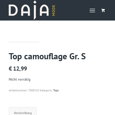
Top camouflage Gr. S
€
12,99
Nicht vorrätig
Artikelnummer:
T000310
Kategorie:
Tops
Beschreibung