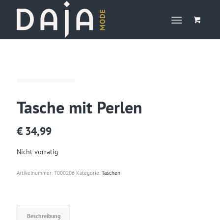
Tasche mit Perlen
€
34,99
Nicht vorrätig
Artikelnummer:
T000206
Kategorie:
Taschen
Beschreibung