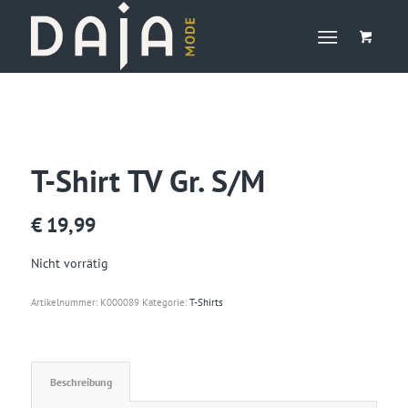
T-Shirt TV Gr. S/M
€
19,99
Nicht vorrätig
Artikelnummer:
K000089
Kategorie:
T-Shirts
Beschreibung