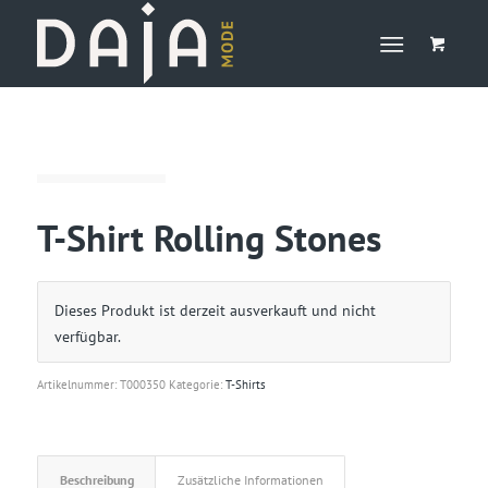
T-Shirt Rolling Stones
Dieses Produkt ist derzeit ausverkauft und nicht
verfügbar.
Artikelnummer:
T000350
Kategorie:
T-Shirts
Beschreibung
Zusätzliche Informationen