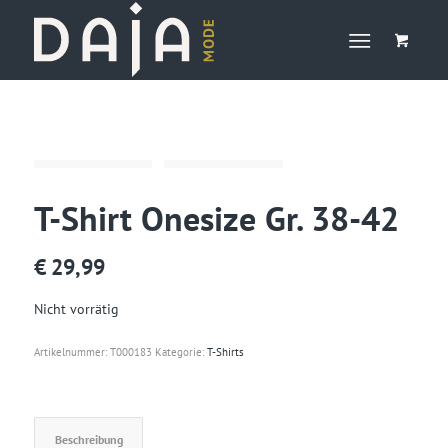
T-Shirt Onesize Gr. 38-42
€
29,99
Nicht vorrätig
Artikelnummer:
T000183
Kategorie:
T-Shirts
Beschreibung