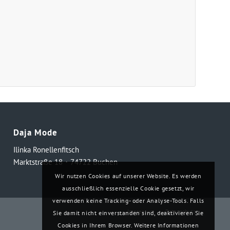
Daja Mode
Ilinka Ronellenfitsch
Marktstraße 18・74722 Buchen
Wir nutzen Cookies auf unserer Website. Es werden
ausschließlich essenzielle Cookie gesetzt, wir
verwenden keine Tracking- oder Analyse-Tools. Falls
Impressum
Datenschutz
Sie damit nicht einverstanden sind, deaktivieren Sie
Cookies in Ihrem Browser. Weitere Informationen