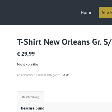
Home
Alle 
T-Shirt New Orleans Gr. S
€
29,99
Nicht vorrätig
Artikelnummer:
T000088
Kategorie:
T-Shirts
Beschreibung
Beschreibung