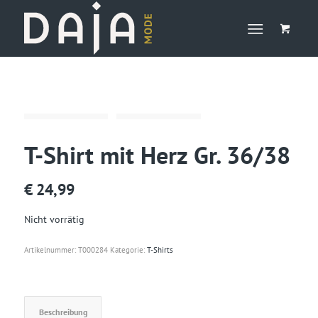
T-Shirt mit Herz Gr. 36/38
€
24,99
Nicht vorrätig
Artikelnummer:
T000284
Kategorie:
T-Shirts
Beschreibung