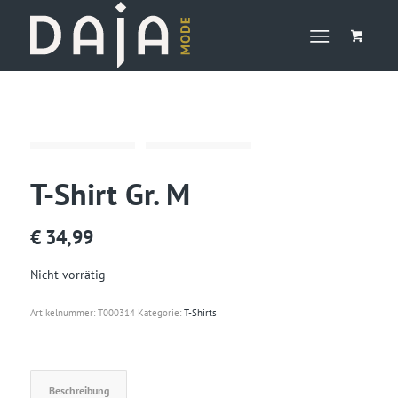
T-Shirt Gr. M
€
34,99
Nicht vorrätig
Artikelnummer:
T000314
Kategorie:
T-Shirts
Beschreibung