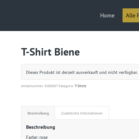
Home
Alle 
T-Shirt Biene
Dieses Produkt ist derzeit ausverkauft und nicht verfügbar.
Artikelnummer:
K000047
Kategorie:
T-Shirts
Beschreibung
Zusätzliche Informationen
Beschreibung
Farbe: rose