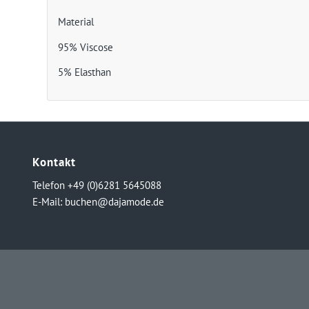
Material
95% Viscose
5% Elasthan
Kontakt
Telefon +49 (0)6281 5645088
E-Mail:
buchen@dajamode.de