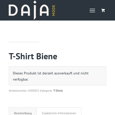
T-Shirt Biene
Dieses Produkt ist derzeit ausverkauft und nicht
verfügbar.
Artikelnummer:
K000052
Kategorie:
T-Shirts
Beschreibung
Zusätzliche Informationen