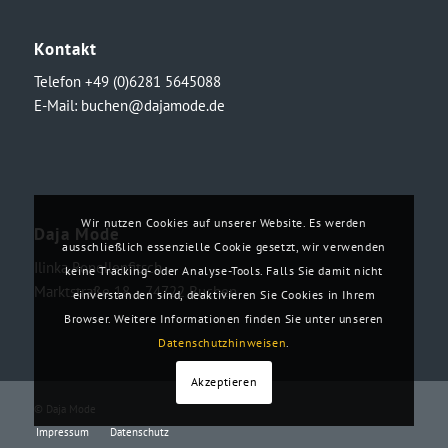
Kontakt
Telefon +49 (0)6281 5645088
E-Mail:
buchen@dajamode.de
Wir nutzen Cookies auf unserer Website. Es werden
Daja Mode
ausschließlich essenzielle Cookie gesetzt, wir verwenden
Ilinka Ronellenfitsch
keine Tracking- oder Analyse-Tools. Falls Sie damit nicht
Marktstraße 18・74722 Buchen
einverstanden sind, deaktivieren Sie Cookies in Ihrem
Browser. Weitere Informationen finden Sie unter unseren
Datenschutzhinweisen
.
Akzeptieren
© Daja Mode
Impressum
Datenschutz