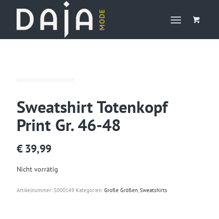
Sweatshirt Totenkopf
Print Gr. 46-48
€
39,99
Nicht vorrätig
Artikelnummer:
S000149
Kategorien:
Große Größen
,
Sweatshirts