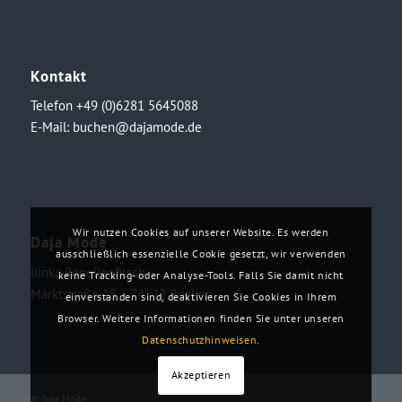
Kontakt
Telefon +49 (0)6281 5645088
E-Mail:
buchen@dajamode.de
Wir nutzen Cookies auf unserer Website. Es werden
Daja Mode
ausschließlich essenzielle Cookie gesetzt, wir verwenden
Ilinka Ronellenfitsch
keine Tracking- oder Analyse-Tools. Falls Sie damit nicht
Marktstraße 18・74722 Buchen
einverstanden sind, deaktivieren Sie Cookies in Ihrem
Browser. Weitere Informationen finden Sie unter unseren
Datenschutzhinweisen
.
Akzeptieren
© Daja Mode