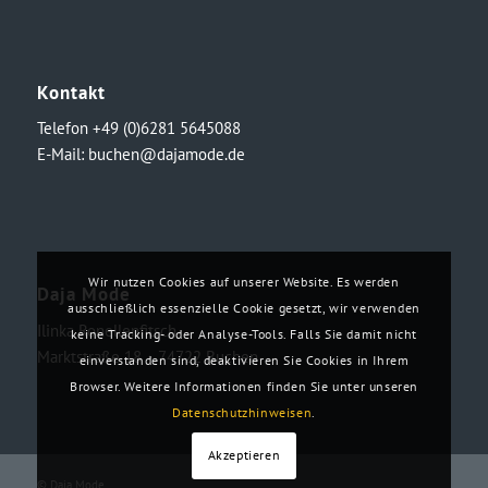
Kontakt
Telefon +49 (0)6281 5645088
E-Mail:
buchen@dajamode.de
Wir nutzen Cookies auf unserer Website. Es werden
Daja Mode
ausschließlich essenzielle Cookie gesetzt, wir verwenden
Ilinka Ronellenfitsch
keine Tracking- oder Analyse-Tools. Falls Sie damit nicht
Marktstraße 18・74722 Buchen
einverstanden sind, deaktivieren Sie Cookies in Ihrem
Browser. Weitere Informationen finden Sie unter unseren
Datenschutzhinweisen
.
Akzeptieren
© Daja Mode