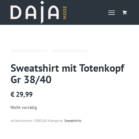
Sweatshirt mit Totenkopf
Gr 38/40
€
29,99
Nicht vorrätig
Artikelnummer:
S000288
Kategorie:
Sweatshirts