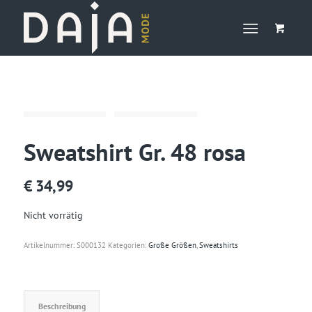
Sweatshirt Gr. 48 rosa
€
34,99
Nicht vorrätig
Artikelnummer:
S000132
Kategorien:
Große Größen
,
Sweatshirts
Beschreibung