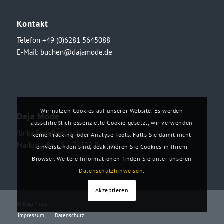
Kontakt
Telefon +49 (0)6281 5645088
E-Mail:
buchen@dajamode.de
Wir nutzen Cookies auf unserer Website. Es werden
Daja Mode
ausschließlich essenzielle Cookie gesetzt, wir verwenden
Ilinka Ronellenfitsch
keine Tracking- oder Analyse-Tools. Falls Sie damit nicht
Marktstraße 18・74722 Buchen
einverstanden sind, deaktivieren Sie Cookies in Ihrem
Browser. Weitere Informationen finden Sie unter unseren
Datenschutzhinweisen
.
Akzeptieren
© Daja Mode
Impressum
Datenschutz