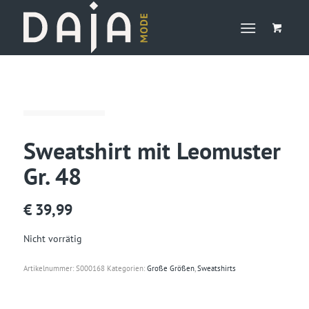
Sweatshirt mit Leomuster
Gr. 48
€
39,99
Nicht vorrätig
Artikelnummer:
S000168
Kategorien:
Große Größen
,
Sweatshirts