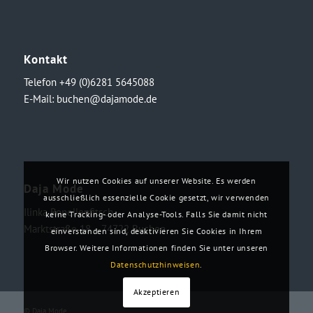
Kontakt
Telefon +49 (0)6281 5645088
E-Mail:
buchen@dajamode.de
Wir nutzen Cookies auf unserer Website. Es werden
Daja Mode
ausschließlich essenzielle Cookie gesetzt, wir verwenden
Ilinka Ronellenfitsch
keine Tracking- oder Analyse-Tools. Falls Sie damit nicht
Marktstraße 18・74722 Buchen
einverstanden sind, deaktivieren Sie Cookies in Ihrem
Browser. Weitere Informationen finden Sie unter unseren
Datenschutzhinweisen
.
Akzeptieren
© Daja Mode