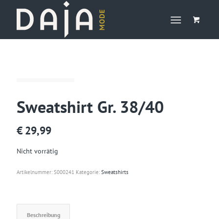
Sweatshirt Gr. 38/40
€
29,99
Nicht vorrätig
Artikelnummer:
S000241
Kategorie:
Sweatshirts
Beschreibung