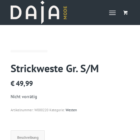
Strickweste Gr. S/M
€
49,99
Nicht vorrätig
Artikelnummer:
W000220
Kategorie:
Westen
Beschreibung