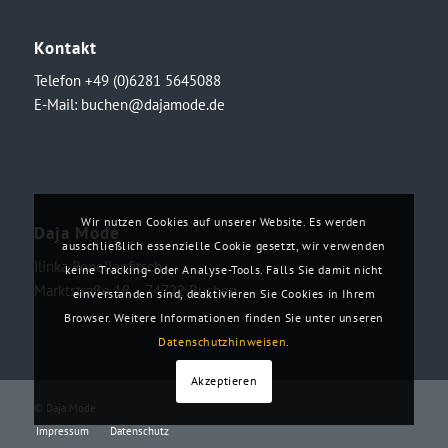
Kontakt
Telefon +49 (0)6281 5645088
E-Mail:
buchen@dajamode.de
Wir nutzen Cookies auf unserer Website. Es werden
Daja Mode
ausschließlich essenzielle Cookie gesetzt, wir verwenden
Ilinka Ronellenfitsch
keine Tracking- oder Analyse-Tools. Falls Sie damit nicht
Marktstraße 18・74722 Buchen
einverstanden sind, deaktivieren Sie Cookies in Ihrem
Browser. Weitere Informationen finden Sie unter unseren
Datenschutzhinweisen
.
Akzeptieren
© Daja Mode
Impressum
Datenschutz