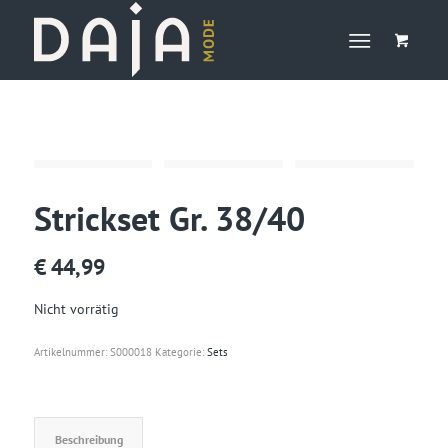
Strickset Gr. 38/40
€
44,99
Nicht vorrätig
Artikelnummer:
S000018
Kategorie:
Sets
Beschreibung