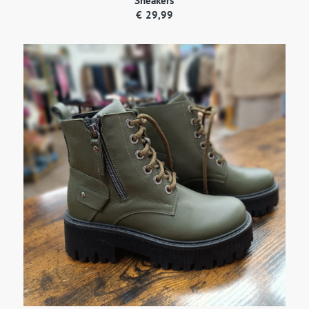
Sneakers
€
29,99