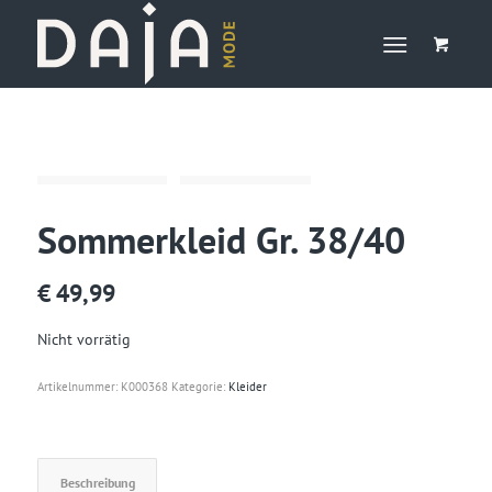
Sommerkleid Gr. 38/40
€
49,99
Nicht vorrätig
Artikelnummer:
K000368
Kategorie:
Kleider
Beschreibung