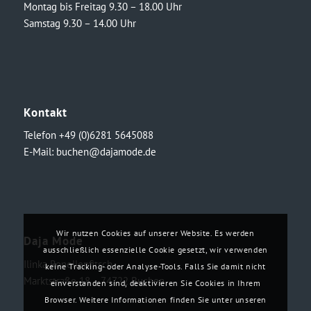
Montag bis Freitag 9.30 – 18.00 Uhr
Samstag 9.30 – 14.00 Uhr
Kontakt
Telefon +49 (0)6281 5645088
E-Mail:
buchen@dajamode.de
Wir nutzen Cookies auf unserer Website. Es werden
Daja Mode
ausschließlich essenzielle Cookie gesetzt, wir verwenden
Ilinka Ronellenfitsch
keine Tracking- oder Analyse-Tools. Falls Sie damit nicht
Marktstraße 18・74722 Buchen
einverstanden sind, deaktivieren Sie Cookies in Ihrem
Browser. Weitere Informationen finden Sie unter unseren