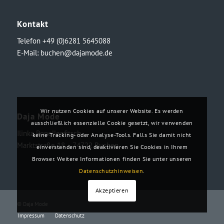
Kontakt
Telefon +49 (0)6281 5645088
E-Mail:
buchen@dajamode.de
Wir nutzen Cookies auf unserer Website. Es werden
Daja Mode
ausschließlich essenzielle Cookie gesetzt, wir verwenden
Ilinka Ronellenfitsch
keine Tracking- oder Analyse-Tools. Falls Sie damit nicht
Marktstraße 18・74722 Buchen
einverstanden sind, deaktivieren Sie Cookies in Ihrem
Browser. Weitere Informationen finden Sie unter unseren
Datenschutzhinweisen
.
Akzeptieren
© Daja Mode
Impressum
Datenschutz