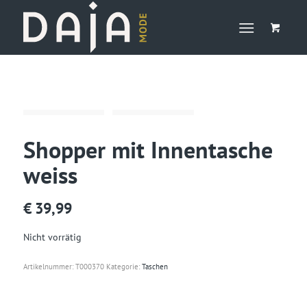
Shopper mit Innentasche
weiss
€
39,99
Nicht vorrätig
Artikelnummer:
T000370
Kategorie:
Taschen