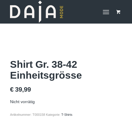
Shirt Gr. 38-42
Einheitsgrösse
€
39,99
Nicht vorrätig
Artikelnummer:
T000158
Kategorie:
T-Shirts