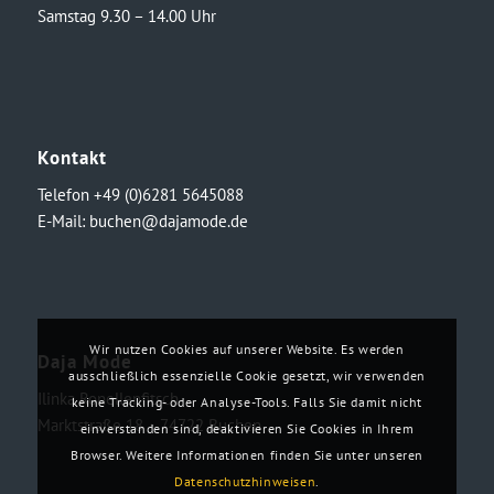
Samstag 9.30 – 14.00 Uhr
Kontakt
Telefon +49 (0)6281 5645088
E-Mail:
buchen@dajamode.de
Wir nutzen Cookies auf unserer Website. Es werden
Daja Mode
ausschließlich essenzielle Cookie gesetzt, wir verwenden
Ilinka Ronellenfitsch
keine Tracking- oder Analyse-Tools. Falls Sie damit nicht
Marktstraße 18・74722 Buchen
einverstanden sind, deaktivieren Sie Cookies in Ihrem
Browser. Weitere Informationen finden Sie unter unseren
Datenschutzhinweisen
.