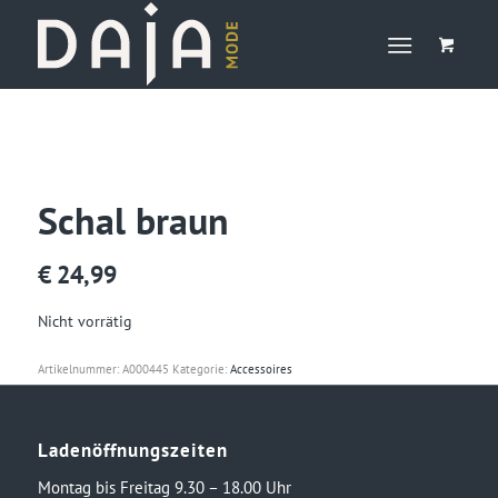
Schal braun
€
24,99
Nicht vorrätig
Artikelnummer:
A000445
Kategorie:
Accessoires
Ladenöffnungszeiten
Montag bis Freitag 9.30 – 18.00 Uhr