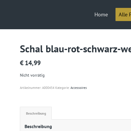
Home
Alle 
Schal blau-rot-schwarz-we
€
14,99
Nicht vorrätig
Artikelnummer:
A000454
Kategorie:
Accessoires
Beschreibung
Beschreibung