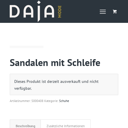
Sandalen mit Schleife
Dieses Produkt ist derzeit ausverkauft und nicht
verfügbar.
Artikelnummer:
S000408
Kategorie:
Schuhe
Beschreibung
Zusätzliche Informationen