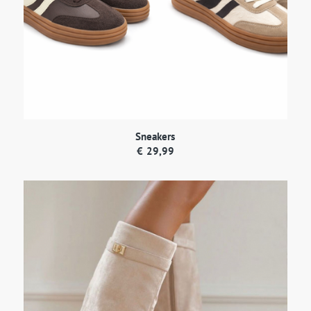
Sneakers
€
29,99