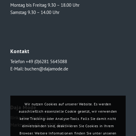
Montag bis Freitag 9.30 – 18.00 Uhr
Samstag 9.30 – 14.00 Uhr
Kontakt
Telefon +49 (0)6281 5645088
E-Mail:
buchen@dajamode.de
Wir nutzen Cookies auf unserer Website. Es werden
Daja Mode
ausschließlich essenzielle Cookie gesetzt, wir verwenden
Ilinka Ronellenfitsch
keine Tracking- oder Analyse-Tools. Falls Sie damit nicht
Marktstraße 18・74722 Buchen
einverstanden sind, deaktivieren Sie Cookies in Ihrem
Browser. Weitere Informationen finden Sie unter unseren