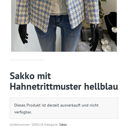
Sakko mit
Hahnetrittmuster hellblau
Dieses Produkt ist derzeit ausverkauft und nicht
verfügbar.
Artikelnummer:
S000128
Kategorie:
Sakko