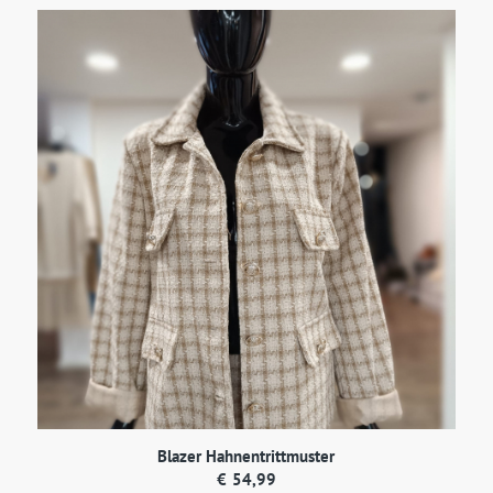
Blazer Hahnentrittmuster
€
54,99