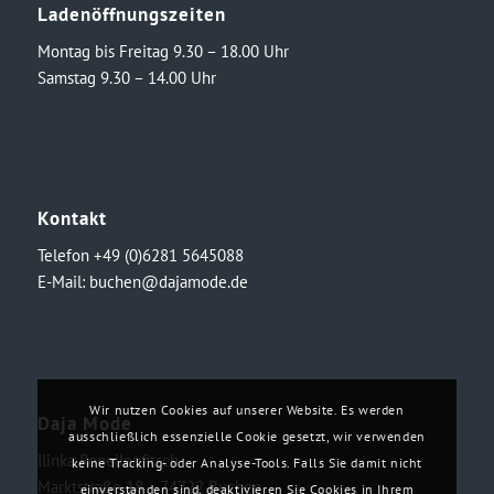
Ladenöffnungszeiten
Montag bis Freitag 9.30 – 18.00 Uhr
Samstag 9.30 – 14.00 Uhr
Kontakt
Telefon +49 (0)6281 5645088
E-Mail:
buchen@dajamode.de
Wir nutzen Cookies auf unserer Website. Es werden
Daja Mode
ausschließlich essenzielle Cookie gesetzt, wir verwenden
Ilinka Ronellenfitsch
keine Tracking- oder Analyse-Tools. Falls Sie damit nicht
Marktstraße 18・74722 Buchen
einverstanden sind, deaktivieren Sie Cookies in Ihrem