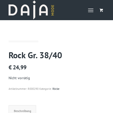
Rock Gr. 38/40
€
24,99
Nicht vorrätig
Artikelnummer:
R000290
Kategorie:
Röcke
Beschreibung