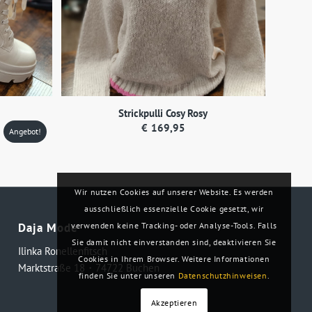
Strickpulli Cosy Rosy
eller
€
169,95
Angebot!
s
00.
Wir nutzen Cookies auf unserer Website. Es werden
ausschließlich essenzielle Cookie gesetzt, wir
verwenden keine Tracking- oder Analyse-Tools. Falls
Daja Mode
Sie damit nicht einverstanden sind, deaktivieren Sie
Ilinka Ronellenfitsch
Cookies in Ihrem Browser. Weitere Informationen
Marktstraße 18・74722 Buchen
finden Sie unter unseren
Datenschutzhinweisen
.
Akzeptieren