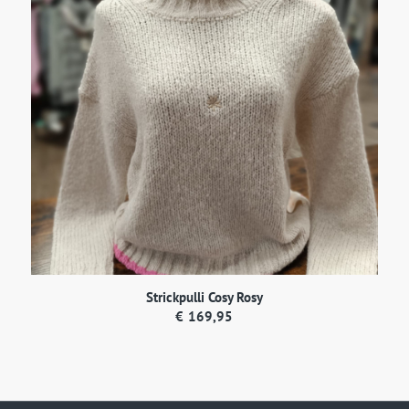
Strickpulli Cosy Rosy
€
169,95