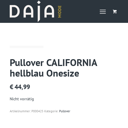
Pullover CALIFORNIA
hellblau Onesize
€
44,99
Nicht vorrätig
Artikelnummer:
P000425
Kategorie:
Pullover