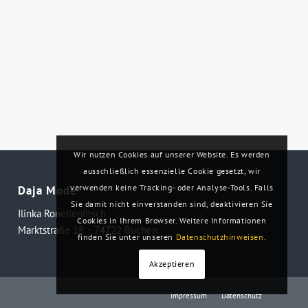
Wir nutzen Cookies auf unserer Website. Es werden
ausschließlich essenzielle Cookie gesetzt, wir
verwenden keine Tracking- oder Analyse-Tools. Falls
Daja Mode
Sie damit nicht einverstanden sind, deaktivieren Sie
Ilinka Ronellenfitsch
Cookies in Ihrem Browser. Weitere Informationen
Marktstraße 18・74722 Buchen
finden Sie unter unseren
Datenschutzhinweisen
.
Akzeptieren
Impressum
Datenschutz