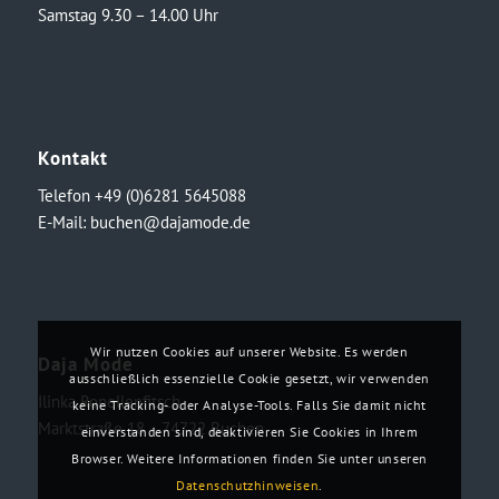
Samstag 9.30 – 14.00 Uhr
Kontakt
Telefon +49 (0)6281 5645088
E-Mail:
buchen@dajamode.de
Wir nutzen Cookies auf unserer Website. Es werden
Daja Mode
ausschließlich essenzielle Cookie gesetzt, wir verwenden
Ilinka Ronellenfitsch
keine Tracking- oder Analyse-Tools. Falls Sie damit nicht
Marktstraße 18・74722 Buchen
einverstanden sind, deaktivieren Sie Cookies in Ihrem
Browser. Weitere Informationen finden Sie unter unseren
Datenschutzhinweisen
.