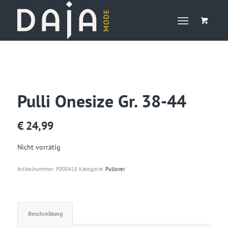
Pulli Onesize Gr. 38-44
€
24,99
Nicht vorrätig
Artikelnummer:
P000418
Kategorie:
Pullover
Beschreibung