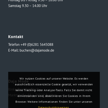
Samstag 9.30 – 14.00 Uhr
Kontakt
Telefon +49 (0)6281 5645088
E-Mail:
buchen@dajamode.de
Wir nutzen Cookies auf unserer Website. Es werden
Daja Mode
ausschließlich essenzielle Cookie gesetzt, wir verwenden
Ilinka Ronellenfitsch
keine Tracking- oder Analyse-Tools. Falls Sie damit nicht
Marktstraße 18・74722 Buchen
einverstanden sind, deaktivieren Sie Cookies in Ihrem
Browser. Weitere Informationen finden Sie unter unseren
Datenschutzhinweisen
.