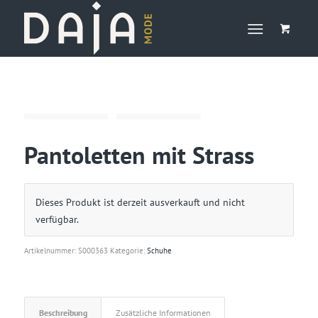
Pantoletten mit Strass
Dieses Produkt ist derzeit ausverkauft und nicht
verfügbar.
Artikelnummer:
S000363
Kategorie:
Schuhe
Beschreibung
Zusätzliche Informationen