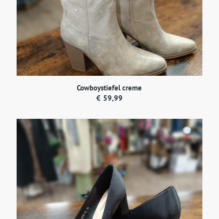
Cowboystiefel creme
€
59,99