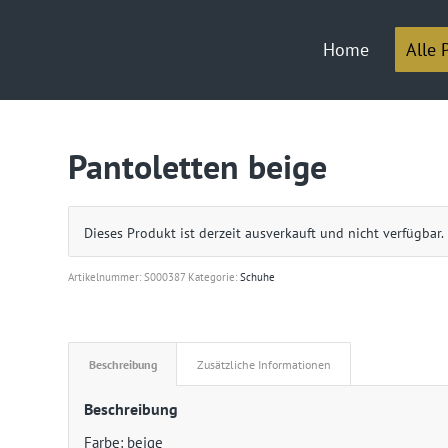
Home
Alle 
Pantoletten beige
Dieses Produkt ist derzeit ausverkauft und nicht verfügbar.
Artikelnummer:
S000387
Kategorie:
Schuhe
Beschreibung
Zusätzliche Informationen
Beschreibung
Farbe: beige